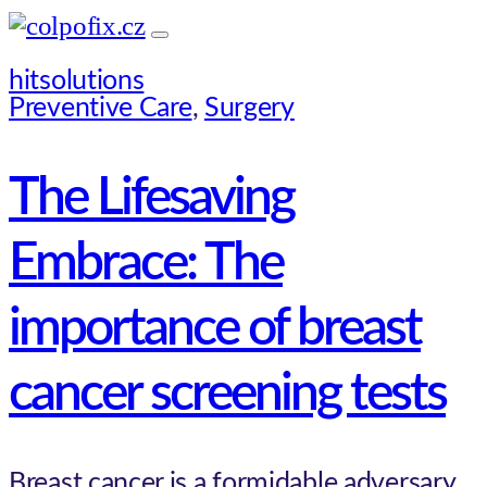
hitsolutions
Preventive Care
,
Surgery
The Lifesaving
Embrace: The
importance of breast
cancer screening tests
Breast cancer is a formidable adversary