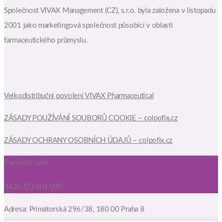
Společnost VIVAX Management (CZ), s.r.o. byla založena v listopadu
2001 jako marketingová společnost působící v oblasti
farmaceutického průmyslu.
Velkodistribuční povolení VIVAX Pharmaceutical
ZÁSADY POUŽÍVÁNÍ SOUBORŮ COOKIE – colpofix.cz
ZÁSADY OCHRANY OSOBNÍCH ÚDAJŮ – colpofix.cz
Zavolejte nám
0420 323 601 099
Adresa: Primátorská 296/38, 180 00 Praha 8