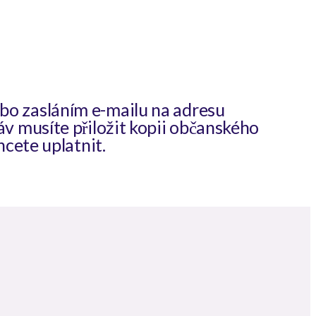
bo zasláním e-mailu na adresu
v musíte přiložit kopii občanského
hcete uplatnit.