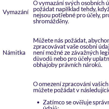
O vymazání svých osobních 
požádat například tehdy, když
Vymazání
nejsou potřebné pro účely, pr
shromážděny.
Můžete nás požádat, abychom
zpracovávat vaše osobní údaj
Námitka
není možné ze závažných leg
důvodů nebo pro účely uplat
obhajoby právních nároků.
O omezení zpracování vašich
můžete požádat v následující
Zatímco se ověřuje správ
údajů;