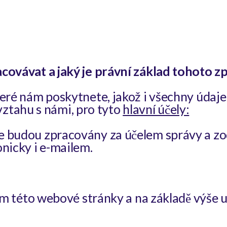
ovávat a jaký je právní základ tohoto z
ré nám poskytnete, jakož i všechny údaj
 vztahu s námi, pro tyto
hlavní účely:
je budou zpracovány za účelem správy a zo
nicky i e-mailem.
ím této webové stránky a na základě výše