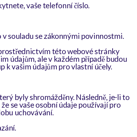
kytnete, vaše telefonní číslo.
to v souladu se zákonnými povinnostmi.
prostřednictvím této webové stránky
šim údajům, ale v každém případě budou
p k vašim údajům pro vlastní účely.
erý byly shromážděny. Následně, je-li to
že se vaše osobní údaje používají pro
 dobu uchovávání.
zání.