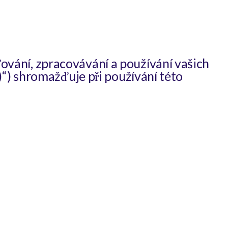
vání, zpracovávání a používání vašich
)“) shromažďuje při používání této