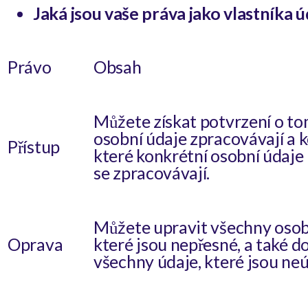
Jaká jsou vaše práva jako vlastníka 
Právo
Obsah
Můžete získat potvrzení o to
osobní údaje zpracovávají a 
Přístup
které konkrétní osobní údaje
se zpracovávají.
Můžete upravit všechny osob
Oprava
které jsou nepřesné, a také d
všechny údaje, které jsou neú