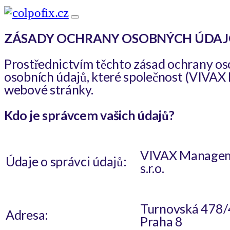
ZÁSADY OCHRANY OSOBNÝCH ÚDA
Prostřednictvím těchto zásad ochrany os
osobních údajů, které společnost (VIVAX 
webové stránky.
Kdo je správcem vašich údajů?
VIVAX Managem
Údaje o správci údajů:
s.r.o.
Turnovská 478/
Adresa:
Praha 8