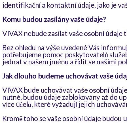
identifikační a kontaktní údaje, jako je va
Komu budou zasílány 
VIVAX nebude zasílat vaše osobní údaje t
Bez ohledu na výše uvedené Vás informuj
potřebujeme pomoc poskytovatelů služeb.
jednat v našem jménu a řídit se našimi po
Jak dlouho budeme uchovávat vaše úda
VIVAX bude uchovávat vaše osobní údaje p
nutné, budou údaje zablokovány až do upl
více účelů, které vyžadují jejich uchová
Kromě toho se vaše osobní údaje budou u