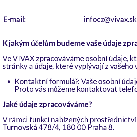
E-mail:
infocz@vivax.sk
K jakým účelům budeme vaše údaje zprac
Ve VIVAX zpracováváme osobní údaje, kte
stránky a údaje, které vyplývají z vašeho
Kontaktní formulář: Vaše osobní úda
Proto vás můžeme kontaktovat telefo
Jaké údaje zpracováváme?
V rámci funkcí nabízených prostřednictv
Turnovská 478/4, 180 00 Praha 8.