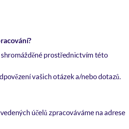
pracování?
e shromážděné prostřednictvím této
dpovězení vašich otázek a/nebo dotazů.
 uvedených účelů zpracováváme na adrese